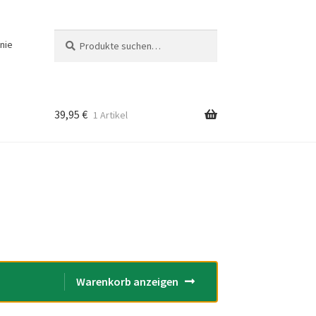
Suche
Suchen
inie
nach:
39,95
€
1 Artikel
e
Warenkorb anzeigen