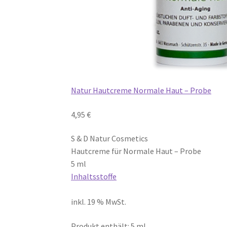
Natur Hautcreme Normale Haut – Probe
4,95 €
S & D Natur Cosmetics
Hautcreme für Normale Haut – Probe
5 ml
Inhaltsstoffe
inkl. 19 % MwSt.
Produkt enthält: 5 ml