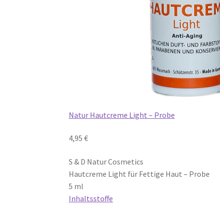
Natur Hautcreme Light – Probe
4,95 €
S & D Natur Cosmetics
Hautcreme Light für Fettige Haut – Probe
5 ml
Inhaltsstoffe