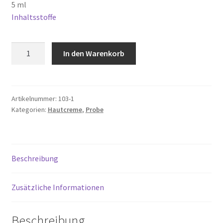
5 ml
Inhaltsstoffe
Kontakt
Natur
Mein Konto
In den Warenkorb
Hautcreme
Light
Microfasertuch
-
Probe
Artikelnummer:
103-1
Muster-Widerrufsformular
Kategorien:
Hautcreme
,
Probe
Menge
Shop
Über uns
Beschreibung
Versandarten
Zusätzliche Informationen
Warenkorb
Beschreibung