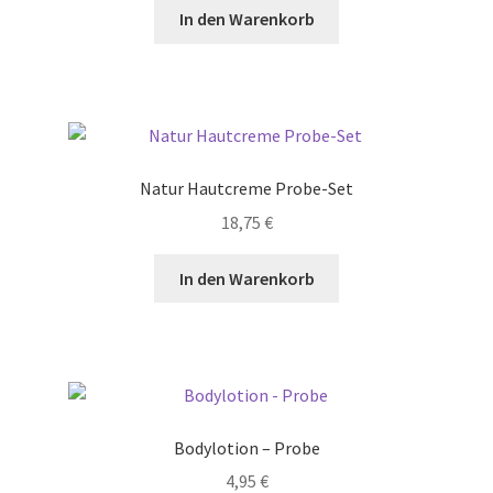
In den Warenkorb
Natur Hautcreme Probe-Set
18,75
€
In den Warenkorb
Bodylotion – Probe
4,95
€