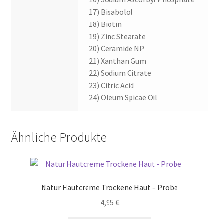
17) Bisabolol
18) Biotin
19) Zinc Stearate
20) Ceramide NP
21) Xanthan Gum
22) Sodium Citrate
23) Citric Acid
24) Oleum Spicae Oil
Ähnliche Produkte
Natur Hautcreme Trockene Haut – Probe
4,95
€