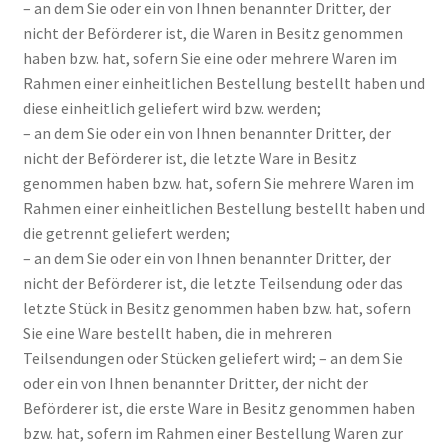
– an dem Sie oder ein von Ihnen benannter Dritter, der
Datenschutzbelehrung
nicht der Beförderer ist, die Waren in Besitz genommen
haben bzw. hat, sofern Sie eine oder mehrere Waren im
Echtheit von Bewertungen
Rahmen einer einheitlichen Bestellung bestellt haben und
diese einheitlich geliefert wird bzw. werden;
Hautcreme
– an dem Sie oder ein von Ihnen benannter Dritter, der
nicht der Beförderer ist, die letzte Ware in Besitz
Hauttyp
genommen haben bzw. hat, sofern Sie mehrere Waren im
Rahmen einer einheitlichen Bestellung bestellt haben und
Impressum
die getrennt geliefert werden;
– an dem Sie oder ein von Ihnen benannter Dritter, der
nicht der Beförderer ist, die letzte Teilsendung oder das
Inhaltsstoffe Bodylotion
letzte Stück in Besitz genommen haben bzw. hat, sofern
Sie eine Ware bestellt haben, die in mehreren
Inhaltsstoffe Creme
Teilsendungen oder Stücken geliefert wird; – an dem Sie
oder ein von Ihnen benannter Dritter, der nicht der
Kasse
Beförderer ist, die erste Ware in Besitz genommen haben
bzw. hat, sofern im Rahmen einer Bestellung Waren zur
Komedogen