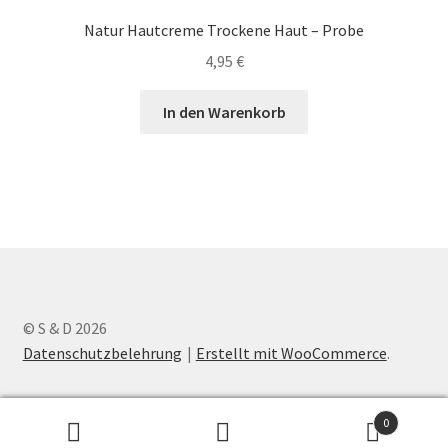
Natur Hautcreme Trockene Haut – Probe
4,95
€
In den Warenkorb
© S & D 2026
Datenschutzbelehrung
Erstellt mit WooCommerce
.
0
Suche
Suchen