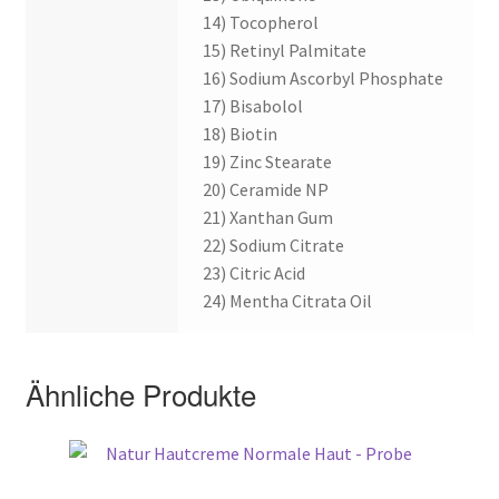
14) Tocopherol
15) Retinyl Palmitate
16) Sodium Ascorbyl Phosphate
17) Bisabolol
18) Biotin
19) Zinc Stearate
20) Ceramide NP
21) Xanthan Gum
22) Sodium Citrate
23) Citric Acid
24) Mentha Citrata Oil
Ähnliche Produkte