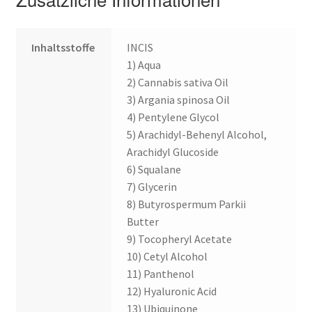
Widerrufsbelehrung
Inhaltsstoffe
INCIS
Zahlungsarten
1) Aqua
2) Cannabis sativa Oil
3) Argania spinosa Oil
4) Pentylene Glycol
5) Arachidyl-Behenyl Alcohol,
Arachidyl Glucoside
6) Squalane
7) Glycerin
8) Butyrospermum Parkii
Butter
9) Tocopheryl Acetate
10) Cetyl Alcohol
11) Panthenol
12) Hyaluronic Acid
13) Ubiquinone